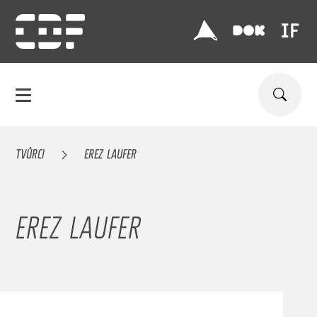
TVŮRCI
EREZ LAUFER
EREZ LAUFER