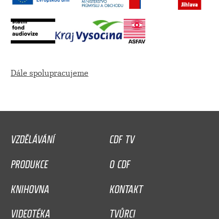
Dále spolupracujeme
VZDĚLÁVÁNÍ
CDF TV
PRODUKCE
O CDF
KNIHOVNA
KONTAKT
VIDEOTÉKA
TVŮRCI