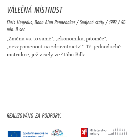
VÁLEČNÁ MÍSTNOST
Chris Hegedus, Donn Alan Pennebaker / Spojené státy / 1993 / 96
min. 0 sec.
„Změna vs. to samé“, „ekonomika, pitomče“,
„nezapomenout na zdravotnictví“. Tři jednoduché
instrukce, jež visely ve štábu Billa
...
REALIZOVÁNO ZA PODPORY: