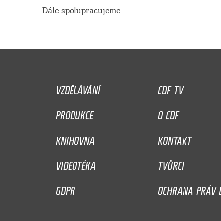
Dále spolupracujeme
VZDĚLÁVÁNÍ
CDF TV
PRODUKCE
O CDF
KNIHOVNA
KONTAKT
VIDEOTÉKA
TVŮRCI
GDPR
OCHRANA PRÁV D