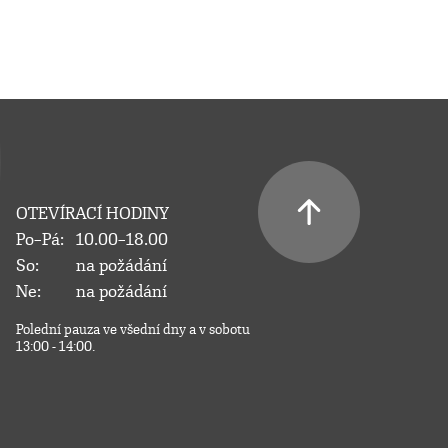
OTEVÍRACÍ HODINY
Po–Pá:
10.00–18.00
So:
na požádání
Ne:
na požádání
Polední pauza ve všední dny a v sobotu
13:00 - 14:00.