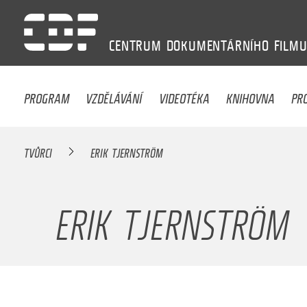
CENTRUM
DOKUMENTÁRNÍHO
FILM
PROGRAM
VZDĚLÁVÁNÍ
VIDEOTÉKA
KNIHOVNA
PR
TVŮRCI
ERIK TJERNSTRÖM
ERIK TJERNSTRÖM