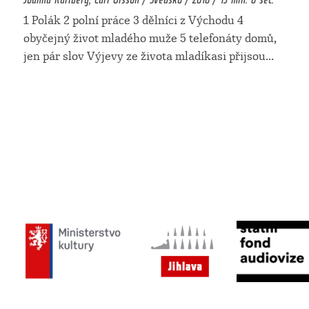
1 Polák 2 polní práce 3 dělníci z Východu 4
obyčejný život mladého muže 5 telefonáty domů,
jen pár slov Výjevy ze života mladíkasi přijsou
...