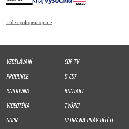
Dále spolupracujeme
VZDĚLÁVÁNÍ
CDF TV
PRODUKCE
O CDF
KNIHOVNA
KONTAKT
VIDEOTÉKA
TVŮRCI
GDPR
OCHRANA PRÁV DÍTĚTE