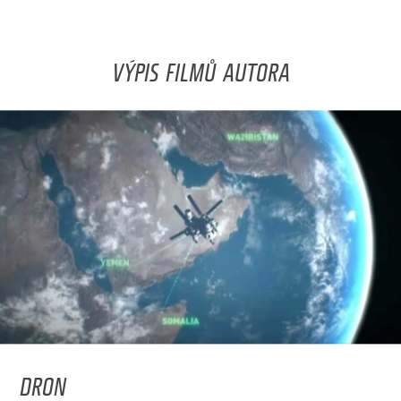
VÝPIS FILMŮ AUTORA
DRON