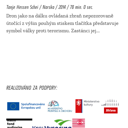
Tonje Hessen Schei / Norsko / 2014 / 78 min. 0 sec.
Dron jako na dálku ovládaná zbraň nepozorovaně
útočící z výšin pouhým stiskem tlačítka představuje
symbol války proti terorismu. Zastánci jej
...
REALIZOVÁNO ZA PODPORY: