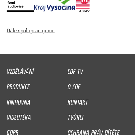
Dále spolupracujeme
VZDĚLÁVÁNÍ
CDF TV
PRODUKCE
O CDF
KNIHOVNA
KONTAKT
VIDEOTÉKA
TVŮRCI
GDPR
OCHRANA PRÁV DÍTĚTE