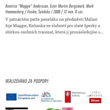
Beatrice "Maggie" Andersson, Ester Martin Bergsmark, Mark
Hammarberg / Finsko, Švédsko / 2008 / 72 min. 0 sec.
V patnáctém patře paneláku na předměstí Malmö
žije Maggie, Keňanka se slabostí pro zlaté šperky a
sbírkou osobních traumat, která ji pronásledujíse s
...
REALIZOVÁNO ZA PODPORY: