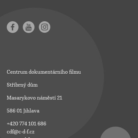
Centrum dokumentárního filmu
Stříbrný dům
Masarykovo náměstí 21
586 01 Jihlava
+420 774 101 686
cdf@c-d-f.cz