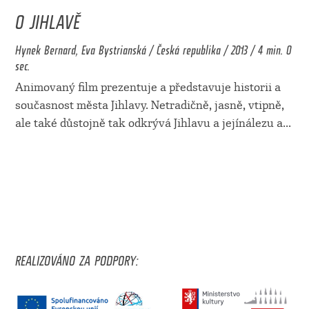
O JIHLAVĚ
Hynek Bernard, Eva Bystrianská / Česká republika / 2013 / 4 min. 0
sec.
Animovaný film prezentuje a představuje historii a
současnost města Jihlavy. Netradičně, jasně, vtipně,
ale také důstojně tak odkrývá Jihlavu a jejínálezu a
...
REALIZOVÁNO ZA PODPORY: