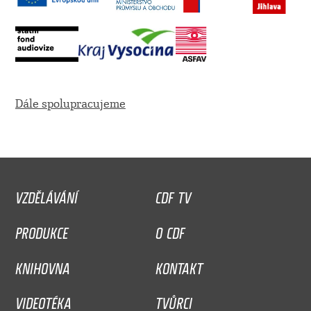
Dále spolupracujeme
VZDĚLÁVÁNÍ
CDF TV
PRODUKCE
O CDF
KNIHOVNA
KONTAKT
VIDEOTÉKA
TVŮRCI