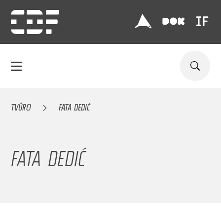
TVŮRCI
FATA DEDIĆ
FATA DEDIĆ