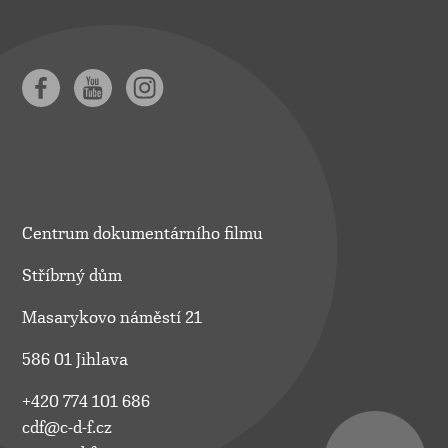
Centrum dokumentárního filmu
Stříbrný dům
Masarykovo náměstí 21
586 01 Jihlava
+420 774 101 686
cdf@c-d-f.cz