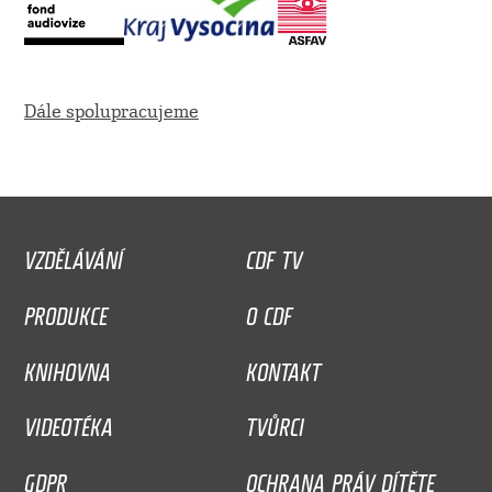
Dále spolupracujeme
VZDĚLÁVÁNÍ
CDF TV
PRODUKCE
O CDF
KNIHOVNA
KONTAKT
VIDEOTÉKA
TVŮRCI
GDPR
OCHRANA PRÁV DÍTĚTE