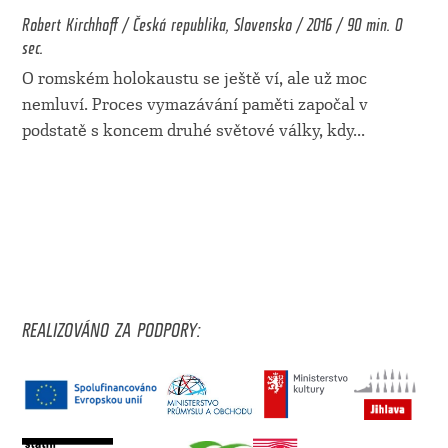
Robert Kirchhoff / Česká republika, Slovensko / 2016 / 90 min. 0
sec.
O romském holokaustu se ještě ví, ale už moc
nemluví. Proces vymazávání paměti započal v
podstatě s koncem druhé světové války, kdy
...
REALIZOVÁNO ZA PODPORY: