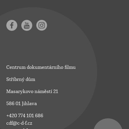
Centrum dokumentárního filmu
Stříbrný dům
Masarykovo náměstí 21
586 01 Jihlava
+420 774 101 686
cdf@c-d-f.cz