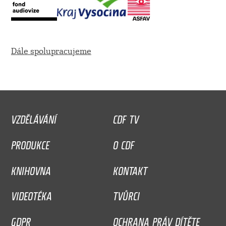
Dále spolupracujeme
VZDĚLÁVÁNÍ
CDF TV
PRODUKCE
O CDF
KNIHOVNA
KONTAKT
VIDEOTÉKA
TVŮRCI
GDPR
OCHRANA PRÁV DÍTĚTE