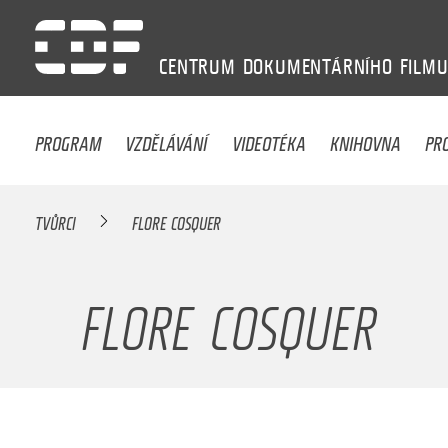
CENTRUM
DOKUMENTÁRNÍHO
FILM
PROGRAM
VZDĚLÁVÁNÍ
VIDEOTÉKA
KNIHOVNA
PR
TVŮRCI
FLORE COSQUER
FLORE COSQUER