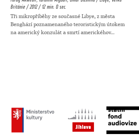
Británie / 2012 / 12 min. 0 sec.
Tři mikropříběhy ze současné Libye, z města
Benghází poznamenaného teroristickým útokem
na americký konzulát a smrtí americkéhov
...