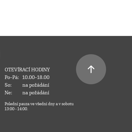
OTEVÍRACÍ HODINY
Po–Pá:
10.00–18.00
So:
na požádání
Ne:
na požádání
Polední pauza ve všední dny a v sobotu
13:00 - 14:00.