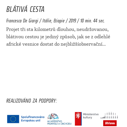
BLÁTIVÁ CESTA
Francesco De Giorgi / Itálie, Etiopie / 2019 / 10 min. 44 sec.
Projet tři sta kilometrů dlouhou, neudržovanou,
blátivou cestou je jediný způsob, jak se z odlehlé
africké vesnice dostat do nejbližšíobservační
...
REALIZOVÁNO ZA PODPORY: