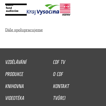
Dále spolupracujeme
VZDĚLÁVÁNÍ
CDF TV
PRODUKCE
O CDF
KNIHOVNA
KONTAKT
VIDEOTÉKA
TVŮRCI