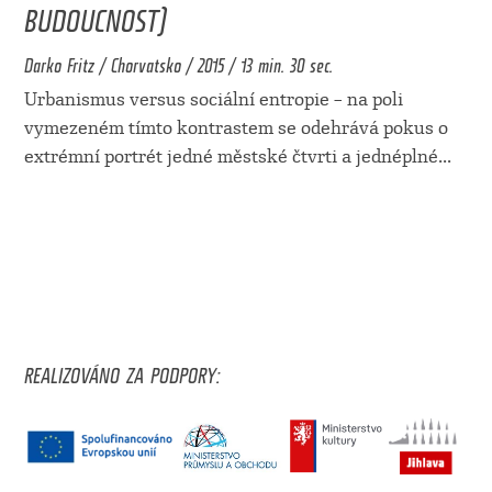
BUDOUCNOST)
Darko Fritz / Chorvatsko / 2015 / 13 min. 30 sec.
Urbanismus versus sociální entropie – na poli
vymezeném tímto kontrastem se odehrává pokus o
extrémní portrét jedné městské čtvrti a jednéplné
...
REALIZOVÁNO ZA PODPORY: