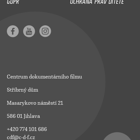
Centrum dokumentárního filmu
Stříbrný dům
Masarykovo náměstí 21
586 01 Jihlava
+420 774 101 686
cdf@c-d-f.cz