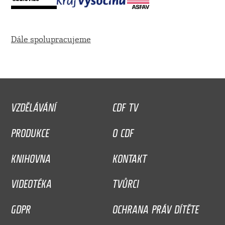
Dále spolupracujeme
VZDĚLÁVÁNÍ
CDF TV
PRODUKCE
O CDF
KNIHOVNA
KONTAKT
VIDEOTÉKA
TVŮRCI
GDPR
OCHRANA PRÁV DÍTĚTE