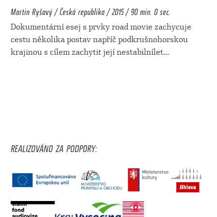
Martin Ryšavý / Česká republika / 2015 / 90 min. 0 sec.
Dokumentární esej s prvky road movie zachycuje
cestu několika postav napříč podkrušnohorskou
krajinou s cílem zachytit její nestabilnílet
...
REALIZOVÁNO ZA PODPORY: