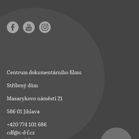
Centrum dokumentárního filmu
Stříbrný dům
Masarykovo náměstí 21
586 01 Jihlava
+420 774 101 686
cdf@c-d-f.cz