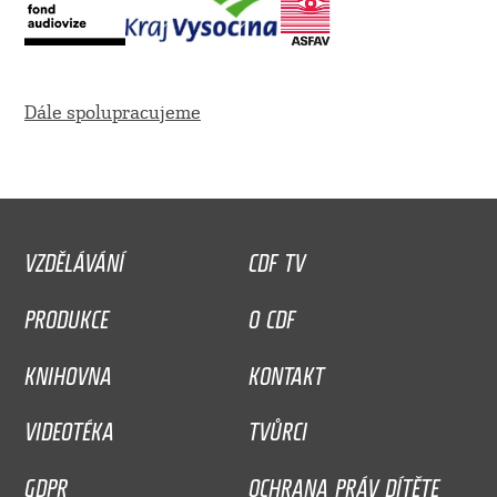
Dále spolupracujeme
VZDĚLÁVÁNÍ
CDF TV
PRODUKCE
O CDF
KNIHOVNA
KONTAKT
VIDEOTÉKA
TVŮRCI
GDPR
OCHRANA PRÁV DÍTĚTE