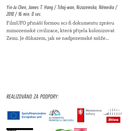
Yin-Ju Chen, James T. Hong / Tchaj-wan, Nizozemsko, Německo /
2010 / 16 min. 0 sec.
FilmUFO přináší formou sci-fi dokumentu zprávu
mimozemské civilizace, která přijela kolonizovat
Zemi. Je důkazem, jak se nadpozemské může
...
REALIZOVÁNO ZA PODPORY: