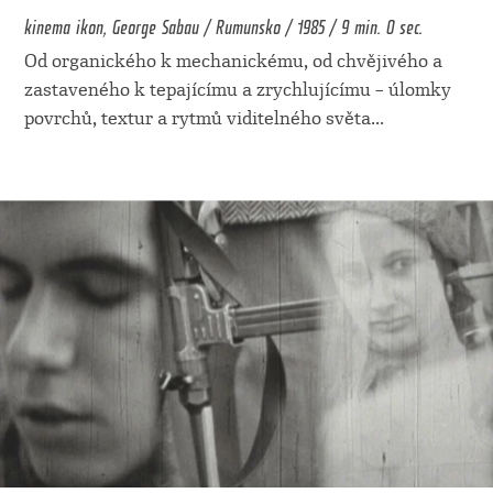
kinema ikon, George Sabau / Rumunsko / 1985 / 9 min. 0 sec.
Od organického k mechanickému, od chvějivého a
zastaveného k tepajícímu a zrychlujícímu – úlomky
povrchů, textur a rytmů viditelného světa
...