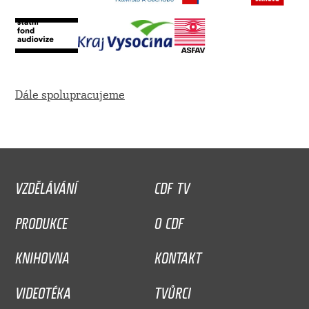
Dále spolupracujeme
VZDĚLÁVÁNÍ
CDF TV
PRODUKCE
O CDF
KNIHOVNA
KONTAKT
VIDEOTÉKA
TVŮRCI