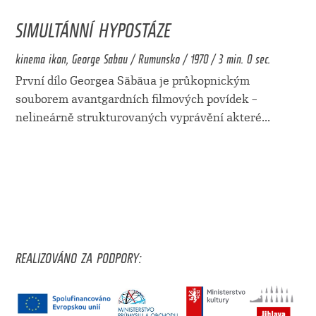
SIMULTÁNNÍ HYPOSTÁZE
kinema ikon, George Sabau / Rumunsko / 1970 / 3 min. 0 sec.
První dílo Georgea Săbăua je průkopnickým
souborem avantgardních filmových povídek –
nelineárně strukturovaných vyprávění akteré
...
REALIZOVÁNO ZA PODPORY: