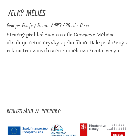
VELKÝ MÉLIÈS
Georges Franju / Francie / 1953 / 30 min. 0 sec.
Stručný přehled života a díla Georgese Mélièse
obsahuje četné úryvky z jeho filmů. Dále je složený z
rekonstruovaných scén z umělcova života, vesyn
...
REALIZOVÁNO ZA PODPORY: