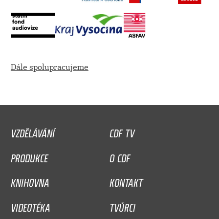
Dále spolupracujeme
VZDĚLÁVÁNÍ
CDF TV
PRODUKCE
O CDF
KNIHOVNA
KONTAKT
VIDEOTÉKA
TVŮRCI