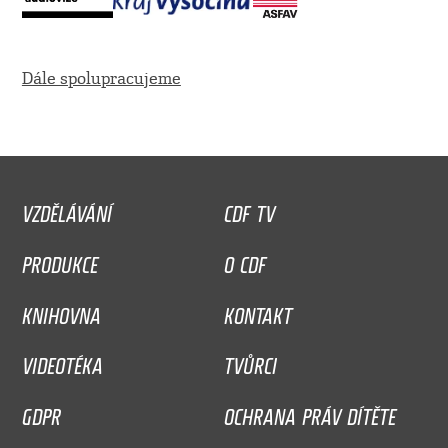
Dále spolupracujeme
VZDĚLÁVÁNÍ
CDF TV
PRODUKCE
O CDF
KNIHOVNA
KONTAKT
VIDEOTÉKA
TVŮRCI
GDPR
OCHRANA PRÁV DÍTĚTE