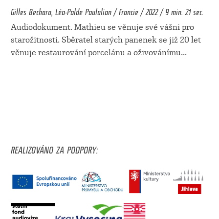
Gilles Bechara, Léo-Polde Poulalion / Francie / 2022 / 9 min. 21 sec.
Audiodokument. Mathieu se věnuje své vášni pro
starožitnosti. Sběratel starých panenek se již 20 let
věnuje restaurování porcelánu a oživovánímu
...
REALIZOVÁNO ZA PODPORY: