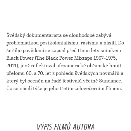
Švédský dokumentarista se dlouhodobě zabývá
problematikou postkolonialismu, rasismu a násilí. Do
širšího povědomí se zapsal před třemi lety snímkem
Black Power (The Black Power Mixtape 1967–1975,
2011), jenž reflektoval afroamerické občanské hnutí
přelomu 60. a 70. let z pohledu švédských novinářů a
který byl oceněn na řadě festivalů včetně Sundance.
Co se násilí týče je jeho třetím celovečerním filmem.
VÝPIS FILMŮ AUTORA