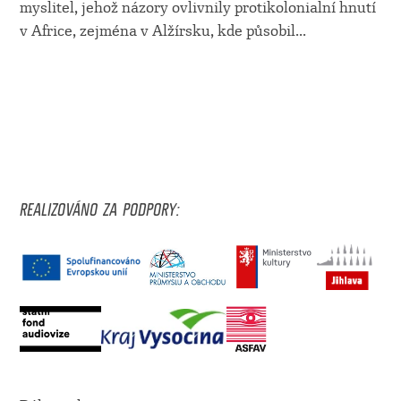
myslitel, jehož názory ovlivnily protikolonialní hnutí
v Africe, zejména v Alžírsku, kde působil
...
REALIZOVÁNO ZA PODPORY: