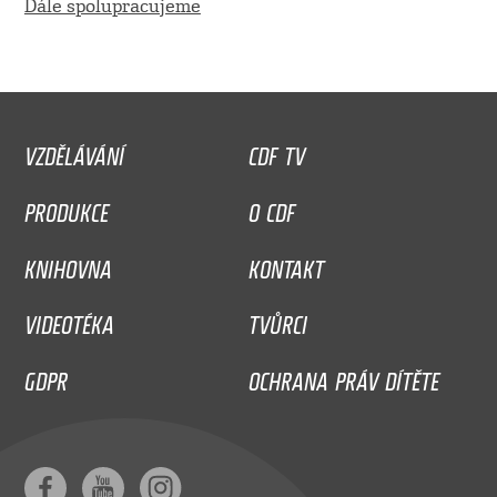
Dále spolupracujeme
VZDĚLÁVÁNÍ
CDF TV
PRODUKCE
O CDF
KNIHOVNA
KONTAKT
VIDEOTÉKA
TVŮRCI
GDPR
OCHRANA PRÁV DÍTĚTE