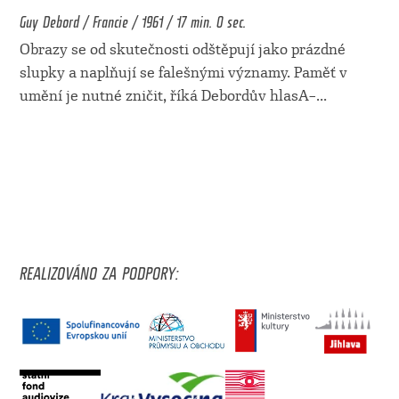
Guy Debord / Francie / 1961 / 17 min. 0 sec.
Obrazy se od skutečnosti odštěpují jako prázdné
slupky a naplňují se falešnými významy. Paměť v
umění je nutné zničit, říká Debordův hlasA–
...
REALIZOVÁNO ZA PODPORY: