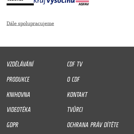
Dále spolupracujeme
VZDĚLÁVÁNÍ
CDF TV
PRODUKCE
O CDF
KNIHOVNA
KONTAKT
VIDEOTÉKA
TVŮRCI
GDPR
OCHRANA PRÁV DÍTĚTE