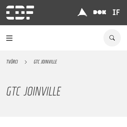
TVŮRCI
GTC JOINVILLE
GTC JOINVILLE