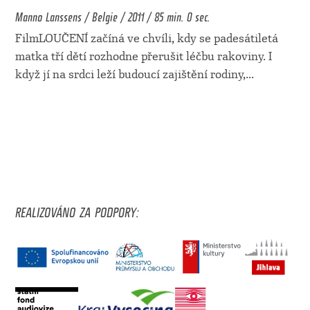
Manno Lanssens / Belgie / 2011 / 85 min. 0 sec.
FilmLOUČENÍ začíná ve chvíli, kdy se padesátiletá
matka tří dětí rozhodne přerušit léčbu rakoviny. I
když jí na srdci leží budoucí zajištění rodiny,
...
REALIZOVÁNO ZA PODPORY: