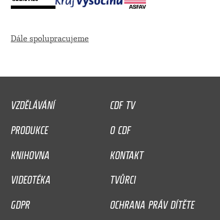
Dále spolupracujeme
VZDĚLÁVÁNÍ
CDF TV
PRODUKCE
O CDF
KNIHOVNA
KONTAKT
VIDEOTÉKA
TVŮRCI
GDPR
OCHRANA PRÁV DÍTĚTE