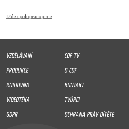
Dále spolupracujeme
VZDĚLÁVÁNÍ
CDF TV
PRODUKCE
O CDF
KNIHOVNA
KONTAKT
VIDEOTÉKA
TVŮRCI
GDPR
OCHRANA PRÁV DÍTĚTE