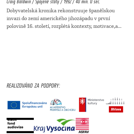
Craig Baldwin / Spojené státy / 1992 / 40 min. 0 sec.
Dobyvatelská kronika rekonstruuje španělskou
invazi do zemí amerického jihozápadu v první
polovině 16. století, rozplétá kontexty, motivace,a
...
REALIZOVÁNO ZA PODPORY: