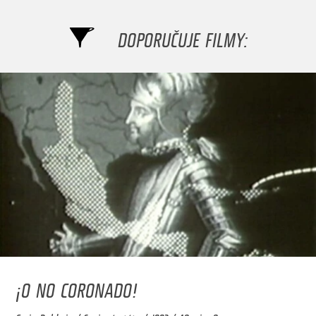
DOPORUČUJE FILMY:
¡O NO CORONADO!