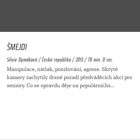
ŠMEJDI
Silvie Dymáková / Česká republika / 2013 / 78 min. 0 sec.
Manipulace, nátlak, ponižování, agrese. Skryté
kamery zachytily drsné pozadí předváděcích akcí pro
seniory. Co se opravdu děje na populárníchs
...