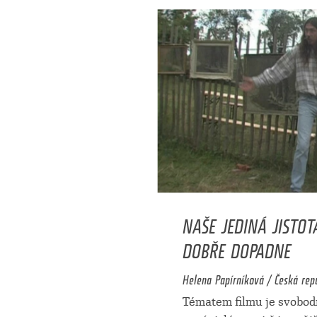
NAŠE JEDINÁ JISTOT
DOBŘE DOPADNE
Helena Papírníková / Česká repu
Tématem filmu je svobodn