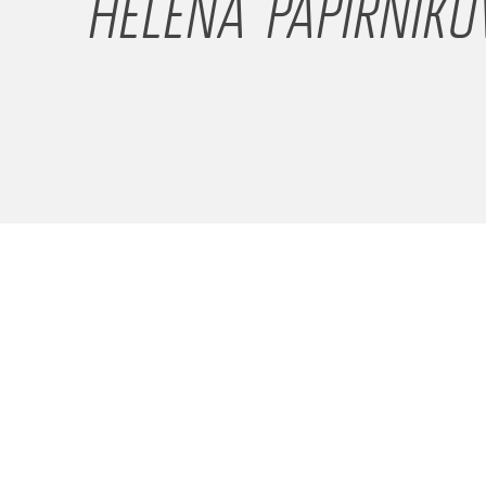
HELENA PAPÍRNÍKO