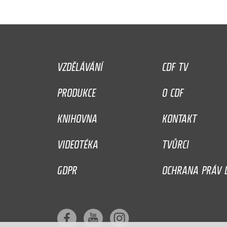
VZDĚLÁVÁNÍ
CDF TV
PRODUKCE
O CDF
KNIHOVNA
KONTAKT
VIDEOTÉKA
TVŮRCI
GDPR
OCHRANA PRÁV D