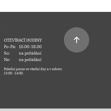
OTEVÍRACÍ HODINY
Po–Pá:
10.00–18.00
So:
na požádání
Ne:
na požádání
Polední pauza ve všední dny a v sobotu
13:00 - 14:00.