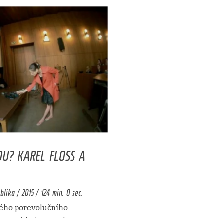
DU? KAREL FLOSS A
lika / 2015 / 124 min. 0 sec.
kého porevolučního