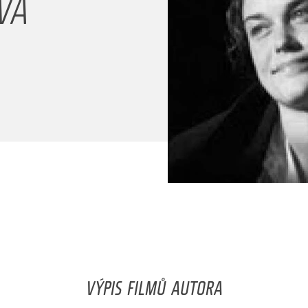
VÁ
VÝPIS FILMŮ AUTORA