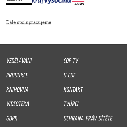
Dále spolupracujeme
VZDĚLÁVÁNÍ
CDF TV
PRODUKCE
O CDF
KNIHOVNA
KONTAKT
VIDEOTÉKA
TVŮRCI
GDPR
OCHRANA PRÁV DÍTĚTE