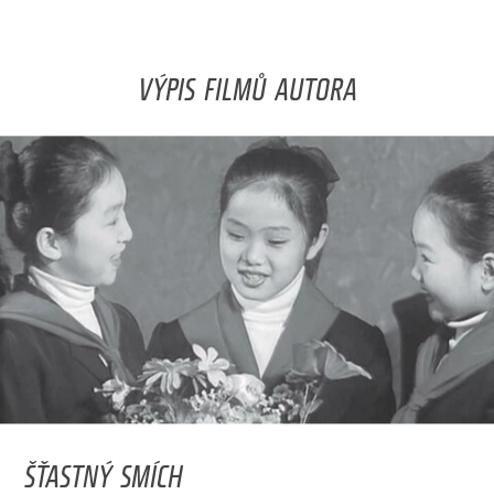
VÝPIS FILMŮ AUTORA
ŠŤASTNÝ SMÍCH