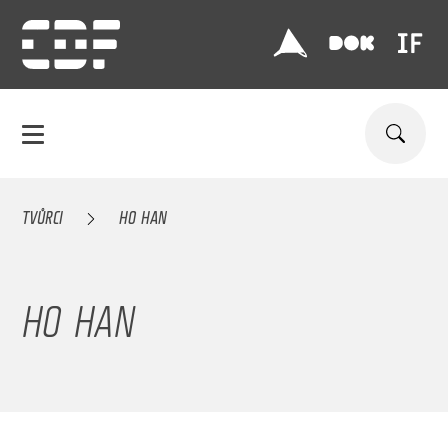
TVŮRCI
HO HAN
HO HAN