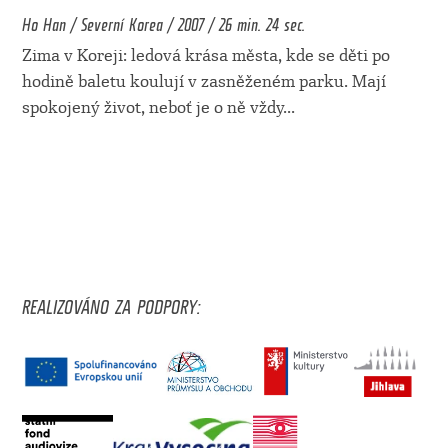
Ho Han / Severní Korea / 2007 / 26 min. 24 sec.
Zima v Koreji: ledová krása města, kde se děti po
hodině baletu koulují v zasněženém parku. Mají
spokojený život, neboť je o ně vždy
...
REALIZOVÁNO ZA PODPORY: