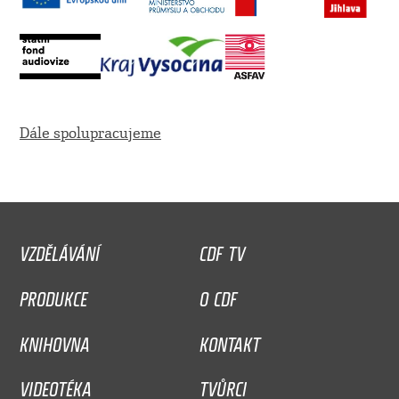
Dále spolupracujeme
VZDĚLÁVÁNÍ
CDF TV
PRODUKCE
O CDF
KNIHOVNA
KONTAKT
VIDEOTÉKA
TVŮRCI