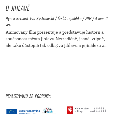
O JIHLAVĚ
Hynek Bernard, Eva Bystrianská / Česká republika / 2013 / 4 min. 0
sec.
Animovaný film prezentuje a představuje historii a
současnost města Jihlavy. Netradičně, jasně, vtipně,
ale také důstojně tak odkrývá Jihlavu a jejínálezu a
...
REALIZOVÁNO ZA PODPORY: