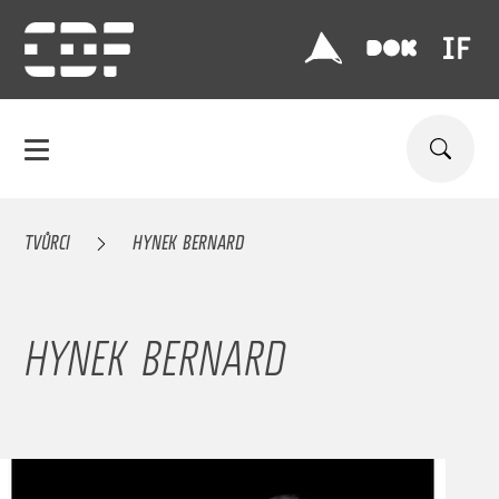
TVŮRCI
HYNEK BERNARD
HYNEK BERNARD