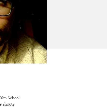
Film School
he shoots