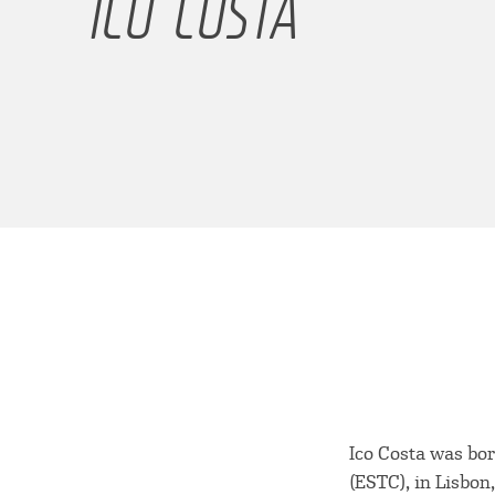
ICO COSTA
Ico Costa was bor
(ESTC), in Lisbon