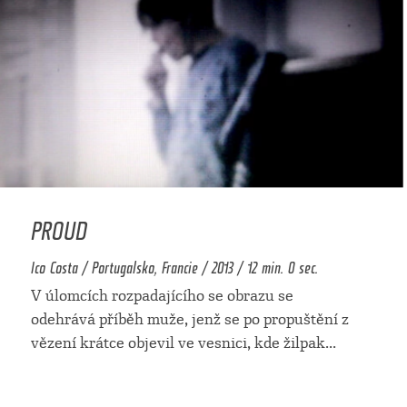
PROUD
Ico Costa / Portugalsko, Francie / 2013 / 12 min. 0 sec.
V úlomcích rozpadajícího se obrazu se
odehrává příběh muže, jenž se po propuštění z
vězení krátce objevil ve vesnici, kde žilpak
...