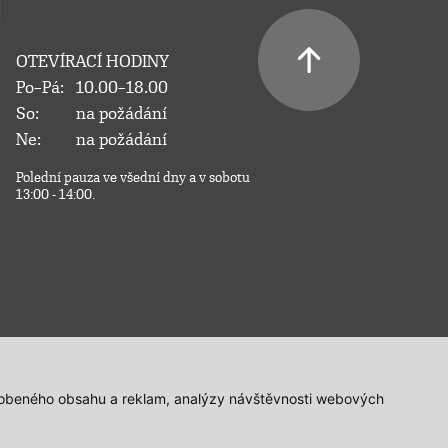
OTEVÍRACÍ HODINY
Po–Pá:
10.00–18.00
So:
na požádání
Ne:
na požádání
Polední pauza ve všední dny a v sobotu
13:00 - 14:00.
působeného obsahu a reklam, analýzy návštěvnosti webových