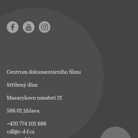
Centrum dokumentárního filmu
Stříbrný dům
Masarykovo náměstí 21
586 01 Jihlava
+420 774 101 686
cdf@c-d-f.cz