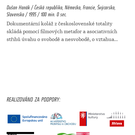
Dušan Hanák / Česká republika, Německo, Francie, Švýcarsko,
Slovensko / 1995 / 100 min. 0 sec.
Dokumentární koláž z československé totality
skládá pomocí filmových metafor a asociativních
střihů úvahu o svobodě a nesvobodě, o vztahua
...
REALIZOVÁNO ZA PODPORY: