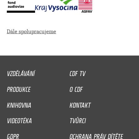
Dále spolupracujeme
VZDĚLÁVÁNÍ
CDF TV
PRODUKCE
O CDF
KNIHOVNA
KONTAKT
VIDEOTÉKA
TVŮRCI
GDPR
OCHRANA PRÁV DÍTĚTE