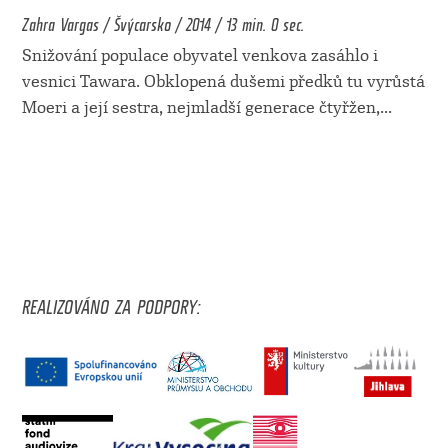
Zahra Vargas / Švýcarsko / 2014 / 13 min. 0 sec.
Snižování populace obyvatel venkova zasáhlo i
vesnici Tawara. Obklopená dušemi předků tu vyrůstá
Moeri a její sestra, nejmladší generace čtyřžen,
...
REALIZOVÁNO ZA PODPORY: