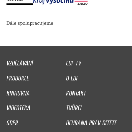
Dále spolupracujeme
VZDĚLÁVÁNÍ
CDF TV
PRODUKCE
O CDF
KNIHOVNA
KONTAKT
VIDEOTÉKA
TVŮRCI
GDPR
OCHRANA PRÁV DÍTĚTE