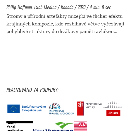
Philip Hoffman, Isiah Medina / Kanada / 2020 / 4 min. 0 sec.
Stromy a přírodní artefakty mizející ve flicker efektu
krajinných kompozic, kde rozbíhavé větve vyřezávají
pohyblivé struktury do divákovy paměti avláken
...
REALIZOVÁNO ZA PODPORY: