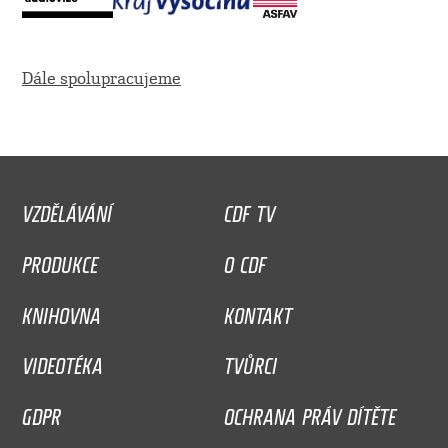
Dále spolupracujeme
VZDĚLÁVÁNÍ
CDF TV
PRODUKCE
O CDF
KNIHOVNA
KONTAKT
VIDEOTÉKA
TVŮRCI
GDPR
OCHRANA PRÁV DÍTĚTE