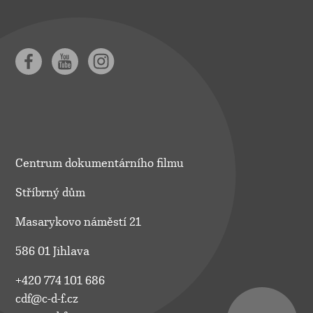
Centrum dokumentárního filmu
Stříbrný dům
Masarykovo náměstí 21
586 01 Jihlava
+420 774 101 686
cdf@c-d-f.cz