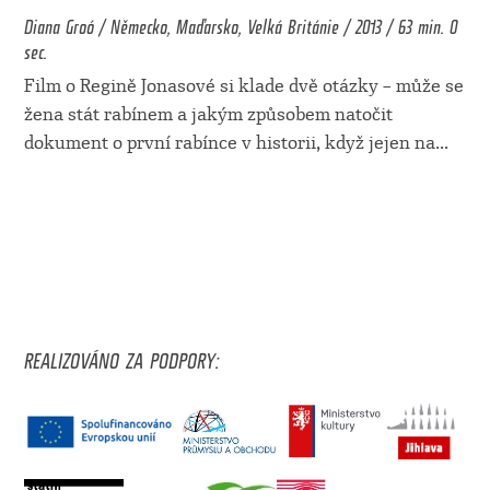
Diana Groó / Německo, Maďarsko, Velká Británie / 2013 / 63 min. 0
sec.
Film o Regině Jonasové si klade dvě otázky – může se
žena stát rabínem a jakým způsobem natočit
dokument o první rabínce v historii, když jejen na
...
REALIZOVÁNO ZA PODPORY: