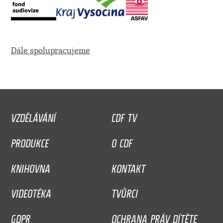
Dále spolupracujeme
VZDĚLÁVÁNÍ
CDF TV
PRODUKCE
O CDF
KNIHOVNA
KONTAKT
VIDEOTÉKA
TVŮRCI
GDPR
OCHRANA PRÁV DÍTĚTE