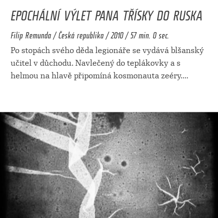
EPOCHÁLNÍ VÝLET PANA TŘÍSKY DO RUSKA
Filip Remunda / Česká republika / 2010 / 57 min. 0 sec.
Po stopách svého děda legionáře se vydává blšanský
učitel v důchodu. Navlečený do teplákovky a s
helmou na hlavě připomíná kosmonauta zeéry.
...