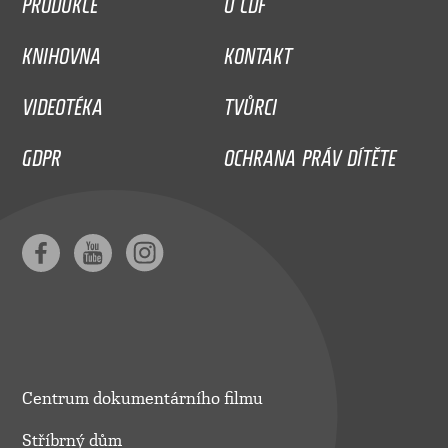
PRODUKCE
O CDF
KNIHOVNA
KONTAKT
VIDEOTÉKA
TVŮRCI
GDPR
OCHRANA PRÁV DÍTĚTE
Centrum dokumentárního filmu
Stříbrný dům