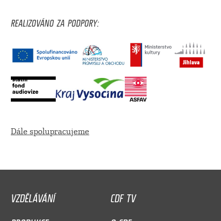
REALIZOVÁNO ZA PODPORY:
Dále spolupracujeme
VZDĚLÁVÁNÍ
CDF TV