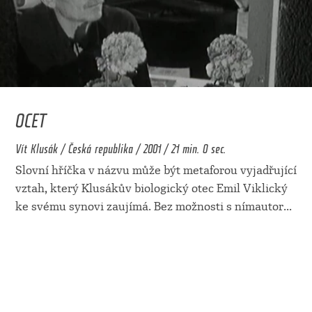
OCET
Vít Klusák / Česká republika / 2001 / 21 min. 0 sec.
Slovní hříčka v názvu může být metaforou vyjadřující
vztah, který Klusákův biologický otec Emil Viklický
ke svému synovi zaujímá. Bez možnosti s nímautor
...