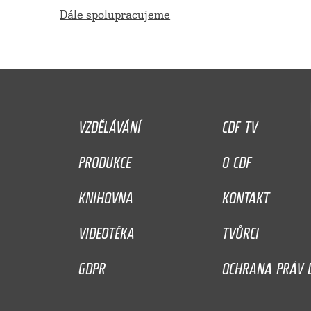
Dále spolupracujeme
VZDĚLÁVÁNÍ
CDF TV
PRODUKCE
O CDF
KNIHOVNA
KONTAKT
VIDEOTÉKA
TVŮRCI
GDPR
OCHRANA PRÁV D