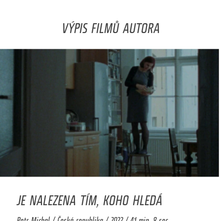
VÝPIS FILMŮ AUTORA
JE NALEZENA TÍM, KOHO HLEDÁ
Petr Michal / Česká republika / 2022 / 41 min. 8 sec.