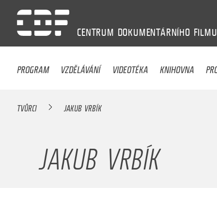
CENTRUM
DOKUMENTÁRNÍHO
FILM
PROGRAM
VZDĚLÁVÁNÍ
VIDEOTÉKA
KNIHOVNA
PR
TVŮRCI
JAKUB VRBÍK
JAKUB VRBÍK