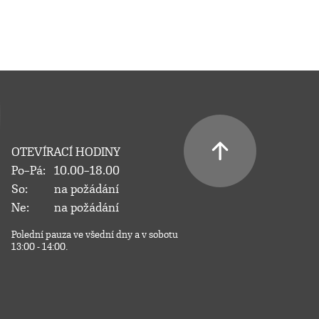
OTEVÍRACÍ HODINY
Po–Pá:
10.00–18.00
So:
na požádání
Ne:
na požádání
Polední pauza ve všední dny a v sobotu
13:00 - 14:00.