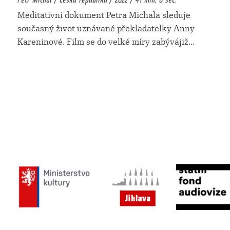
Meditativní dokument Petra Michala sleduje
současný život uznávané překladatelky Anny
Kareninové. Film se do velké míry zabývájiž
...