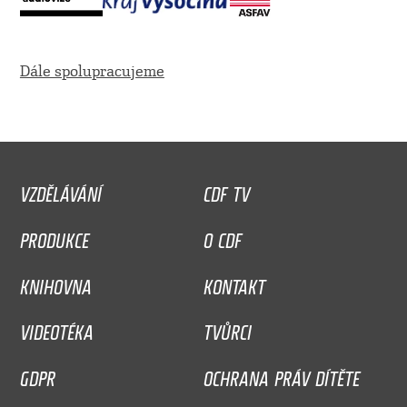
Dále spolupracujeme
VZDĚLÁVÁNÍ
CDF TV
PRODUKCE
O CDF
KNIHOVNA
KONTAKT
VIDEOTÉKA
TVŮRCI
GDPR
OCHRANA PRÁV DÍTĚTE