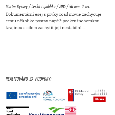
Martin Ryšavý / Česká republika / 2015 / 90 min. 0 sec.
Dokumentární esej s prvky road movie zachycuje
cestu několika postav napříč podkrušnohorskou
krajinou s cílem zachytit její nestabilní
...
REALIZOVÁNO ZA PODPORY: