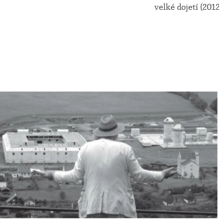
velké dojetí (20