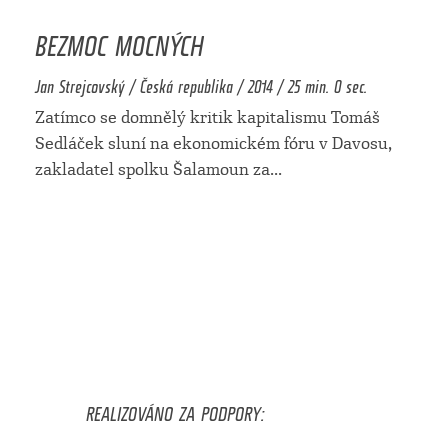
BEZMOC MOCNÝCH
Jan Strejcovský / Česká republika / 2014 / 25 min. 0 sec.
Zatímco se domnělý kritik kapitalismu Tomáš
Sedláček sluní na ekonomickém fóru v Davosu,
zakladatel spolku Šalamoun za
...
REALIZOVÁNO ZA PODPORY: