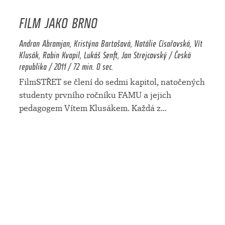
FILM JAKO BRNO
Andran Abramjan, Kristýna Bartošová, Natálie Císařovská, Vít
Klusák, Robin Kvapil, Lukáš Senft, Jan Strejcovský / Česká
republika / 2011 / 72 min. 0 sec.
FilmSTŘET se člení do sedmi kapitol, natočených
studenty prvního ročníku FAMU a jejich
pedagogem Vítem Klusákem. Každá z
...