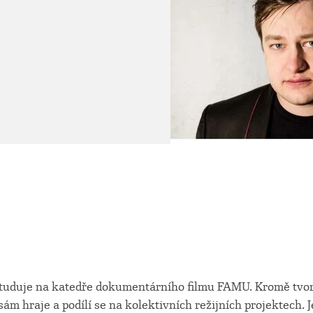
studuje na katedře dokumentárního filmu FAMU. Kromě tvo
m hraje a podílí se na kolektivních režijních projektech. J