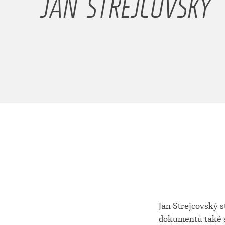
JAN STREJCOVSKÝ
Jan Strejcovský 
dokumentů také sá