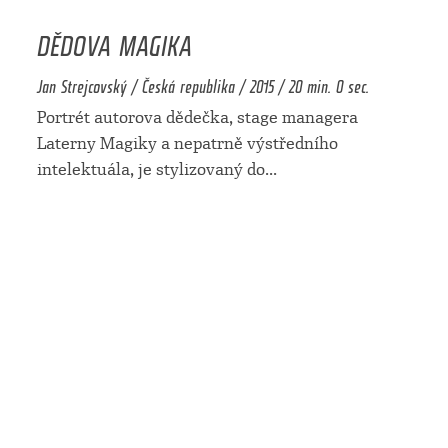
DĚDOVA MAGIKA
Jan Strejcovský / Česká republika / 2015 / 20 min. 0 sec.
Portrét autorova dědečka, stage managera
Laterny Magiky a nepatrně výstředního
intelektuála, je stylizovaný do
...