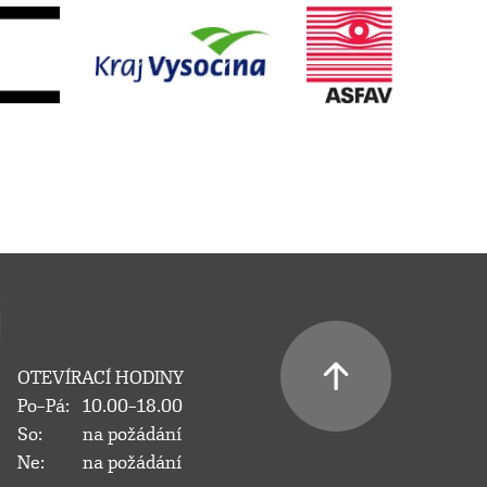
OTEVÍRACÍ HODINY
Po–Pá:
10.00–18.00
So:
na požádání
Ne:
na požádání