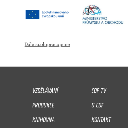
Dále spolupracujeme
VZDĚLÁVÁNÍ
CDF TV
PRODUKCE
O CDF
KNIHOVNA
KONTAKT