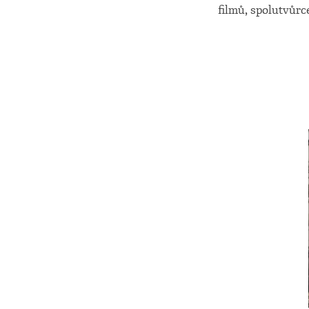
filmů, spolutvůrc