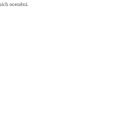
ních ocenění.