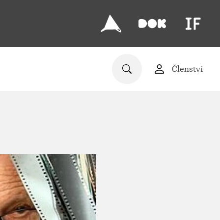
Členství