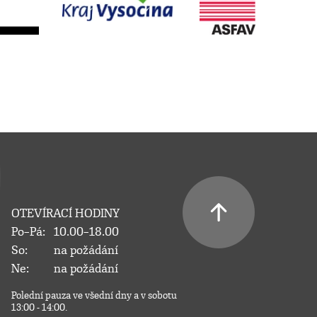
OTEVÍRACÍ HODINY
Po–Pá:
10.00–18.00
So:
na požádání
Ne:
na požádání
Polední pauza ve všední dny a v sobotu
13:00 - 14:00.