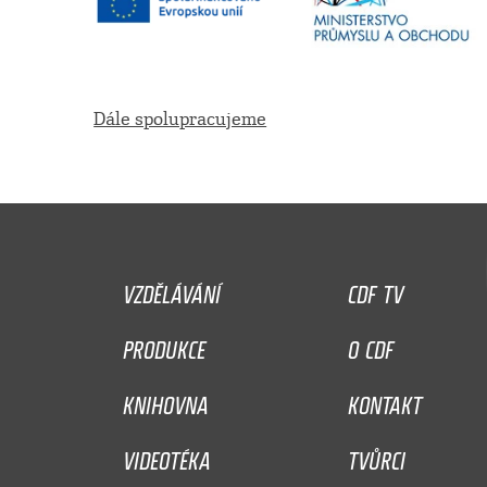
Dále spolupracujeme
VZDĚLÁVÁNÍ
CDF TV
PRODUKCE
O CDF
KNIHOVNA
KONTAKT
VIDEOTÉKA
TVŮRCI