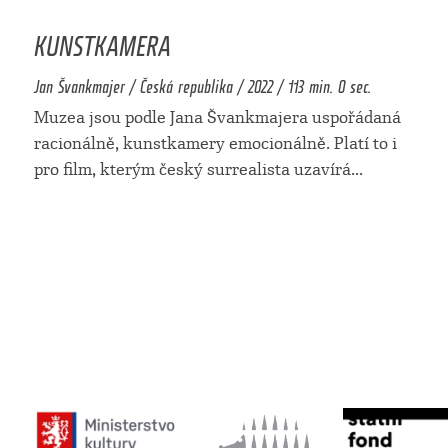
KUNSTKAMERA
Jan Švankmajer / Česká republika / 2022 / 113 min. 0 sec.
Muzea jsou podle Jana Švankmajera uspořádaná
racionálně, kunstkamery emocionálně. Platí to i
pro film, kterým český surrealista uzavírá
...