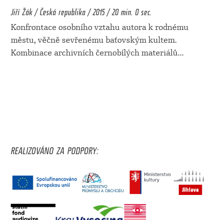
Jiří Žák / Česká republika / 2015 / 20 min. 0 sec.
Konfrontace osobního vztahu autora k rodnému
městu, věčně sevřenému baťovským kultem.
Kombinace archivních černobílých materiálů
...
REALIZOVÁNO ZA PODPORY: