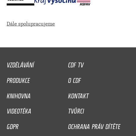
Dále spolupracujeme
VZDĚLÁVÁNÍ
CDF TV
PRODUKCE
O CDF
KNIHOVNA
KONTAKT
VIDEOTÉKA
TVŮRCI
GDPR
OCHRANA PRÁV DÍTĚTE