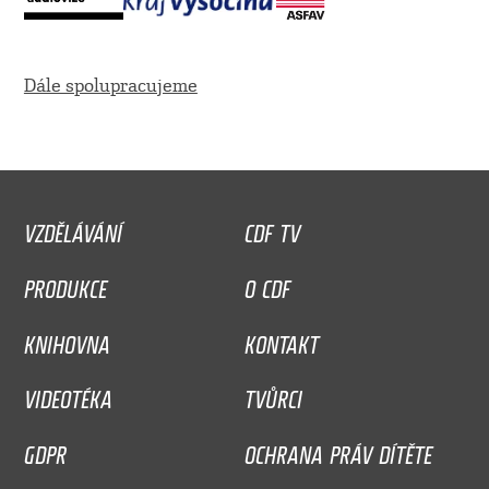
Dále spolupracujeme
VZDĚLÁVÁNÍ
CDF TV
PRODUKCE
O CDF
KNIHOVNA
KONTAKT
VIDEOTÉKA
TVŮRCI
GDPR
OCHRANA PRÁV DÍTĚTE