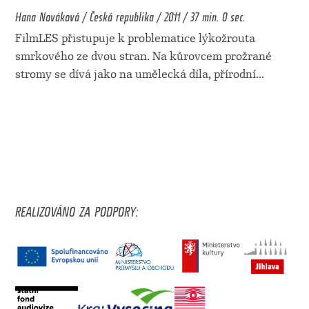
Hana Nováková / Česká republika / 2011 / 37 min. 0 sec.
FilmLES přistupuje k problematice lýkožrouta
smrkového ze dvou stran. Na kůrovcem prožrané
stromy se dívá jako na umělecká díla, přírodní
...
REALIZOVÁNO ZA PODPORY: