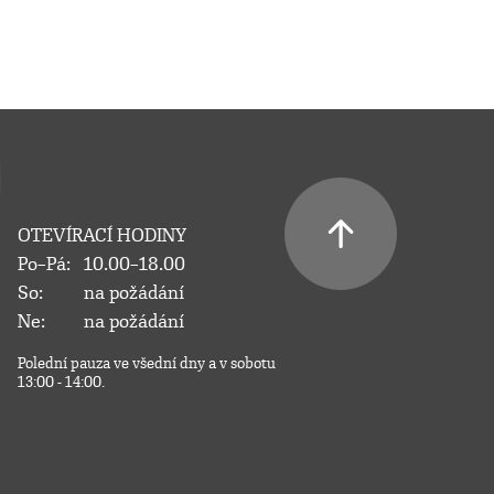
OTEVÍRACÍ HODINY
Po–Pá:
10.00–18.00
So:
na požádání
Ne:
na požádání
Polední pauza ve všední dny a v sobotu
13:00 - 14:00.