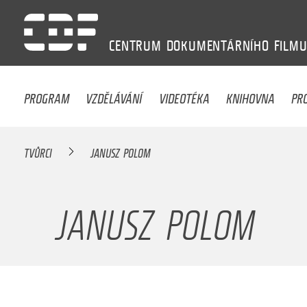
CENTRUM
DOKUMENTÁRNÍHO
FILM
PROGRAM
VZDĚLÁVÁNÍ
VIDEOTÉKA
KNIHOVNA
PR
TVŮRCI
JANUSZ POLOM
JANUSZ POLOM