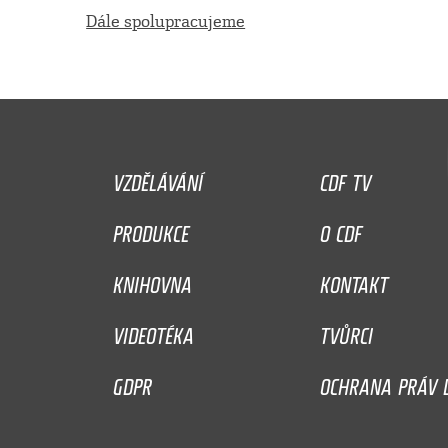
Dále spolupracujeme
VZDĚLÁVÁNÍ
CDF TV
PRODUKCE
O CDF
KNIHOVNA
KONTAKT
VIDEOTÉKA
TVŮRCI
GDPR
OCHRANA PRÁV D