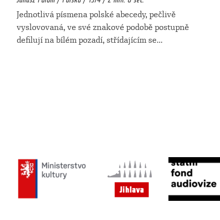
Jednotlivá písmena polské abecedy, pečlivě
vyslovovaná, ve své znakové podobě postupně
defilují na bílém pozadí, střídajícím se
...