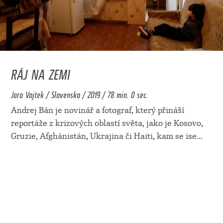
RÁJ NA ZEMI
Jaro Vojtek / Slovensko / 2019 / 78 min. 0 sec.
Andrej Bán je novinář a fotograf, který přináší
reportáže z krizových oblastí světa, jako je Kosovo,
Gruzie, Afghánistán, Ukrajina či Haiti, kam se ise
...