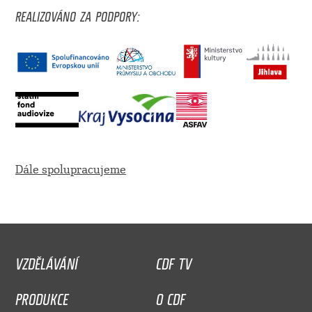
REALIZOVÁNO ZA PODPORY:
Dále spolupracujeme
VZDĚLÁVÁNÍ
CDF TV
PRODUKCE
O CDF