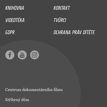
KNIHOVNA
KONTAKT
VIDEOTÉKA
TVŮRCI
GDPR
OCHRANA PRÁV DÍTĚTE
Centrum dokumentárního filmu
Stříbrný dům