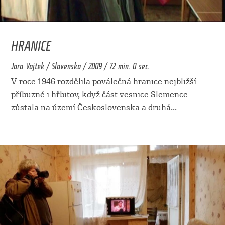
HRANICE
Jaro Vojtek / Slovensko / 2009 / 72 min. 0 sec.
V roce 1946 rozdělila poválečná hranice nejbližší
příbuzné i hřbitov, když část vesnice Slemence
zůstala na území Československa a druhá
...