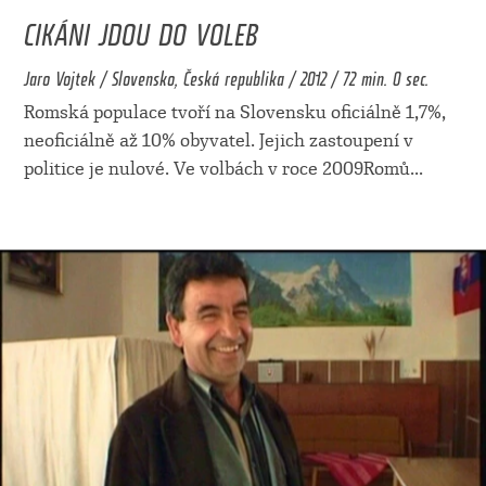
CIKÁNI JDOU DO VOLEB
Jaro Vojtek / Slovensko, Česká republika / 2012 / 72 min. 0 sec.
Romská populace tvoří na Slovensku oficiálně 1,7%,
neoficiálně až 10% obyvatel. Jejich zastoupení v
politice je nulové. Ve volbách v roce 2009Romů
...