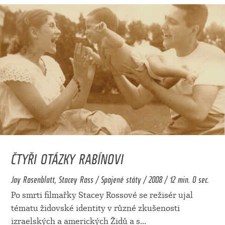
ČTYŘI OTÁZKY RABÍNOVI
Jay Rosenblatt, Stacey Ross / Spojené státy / 2008 / 12 min. 0 sec.
Po smrti filmařky Stacey Rossové se režisér ujal
tématu židovské identity v různé zkušenosti
izraelských a amerických Židů a s
...