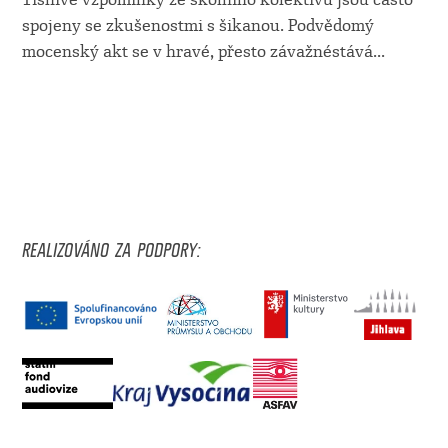
spojeny se zkušenostmi s šikanou. Podvědomý
mocenský akt se v hravé, přesto závažnéstává
...
REALIZOVÁNO ZA PODPORY: