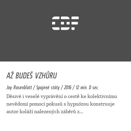
AŽ BUDEŠ VZHŮRU
Jay Rosenblatt / Spojené státy / 2016 / 12 min. 0 sec.
Děsivé i veselé vyprávění o cestě ke kolektivnímu
nevědomí pomocí pokusů s hypnózou konstruuje
autor koláží nalezených záběrů z
...