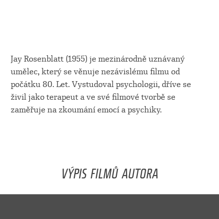
Jay Rosenblatt (1955) je mezinárodně uznávaný
umělec, který se věnuje nezávislému filmu od
počátku 80. Let. Vystudoval psychologii, dříve se
živil jako terapeut a ve své filmové tvorbě se
zaměřuje na zkoumání emocí a psychiky.
VÝPIS FILMŮ AUTORA