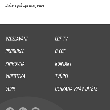
Dále spolupracujeme
VZDĚLÁVÁNÍ
CDF TV
PRODUKCE
O CDF
KNIHOVNA
KONTAKT
VIDEOTÉKA
TVŮRCI
GDPR
OCHRANA PRÁV DÍTĚTE