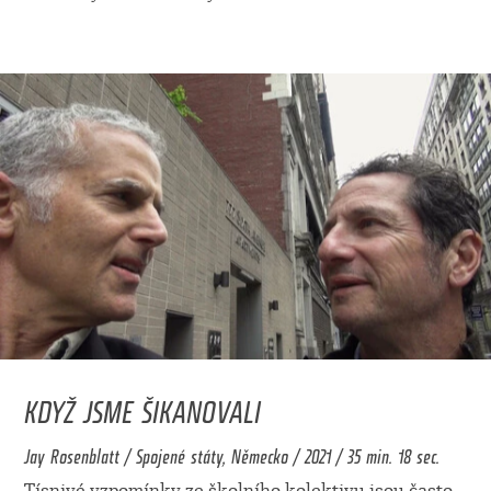
KDYŽ JSME ŠIKANOVALI
Jay Rosenblatt / Spojené státy, Německo / 2021 / 35 min. 18 sec.
Tísnivé vzpomínky ze školního kolektivu jsou často