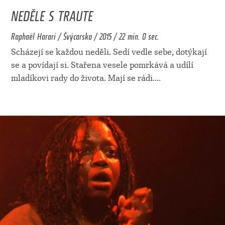
NEDĚLE S TRAUTE
Raphaël Harari / Švýcarsko / 2015 / 22 min. 0 sec.
Scházejí se každou neděli. Sedí vedle sebe, dotýkají
se a povídají si. Stařena vesele pomrkává a udílí
mladíkovi rady do života. Mají se rádi.
...