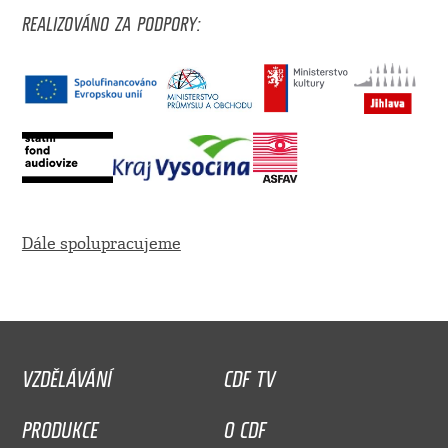
REALIZOVÁNO ZA PODPORY:
Dále spolupracujeme
VZDĚLÁVÁNÍ
CDF TV
PRODUKCE
O CDF