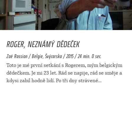
ROGER, NEZNÁMÝ DĚDEČEK
Zoé Rossion / Belgie, Švýcarsko / 2015 / 24 min. 0 sec.
Toto je mé první setkání s Rogerem, mým belgickým
dědečkem. Je mi 23 let. Rád se napije, rád se směje a
kdysi zabil hodně lidí. Po tři dny strávené
...