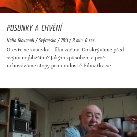
POSUNKY A CHVĚNÍ
Nalia Giovanoli / Švýcarsko / 2011 / 8 min. 0 sec.
Otevře se zásuvka – film začíná. Co skrýváme před
svými nejbližšími? Jakým způsobem a proč
uchováváme stopy po minulosti? Filmařka se
...