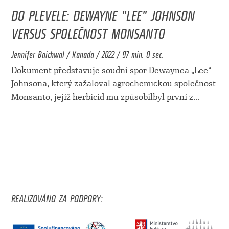
DO PLEVELE: DEWAYNE "LEE" JOHNSON
VERSUS SPOLEČNOST MONSANTO
Jennifer Baichwal / Kanada / 2022 / 97 min. 0 sec.
Dokument představuje soudní spor Dewaynea „Lee“
Johnsona, který zažaloval agrochemickou společnost
Monsanto, jejíž herbicid mu způsobilbyl první z
...
REALIZOVÁNO ZA PODPORY: