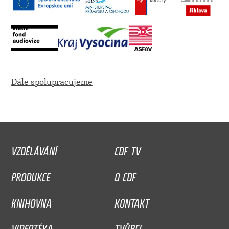
Dále spolupracujeme
VZDĚLÁVÁNÍ
CDF TV
PRODUKCE
O CDF
KNIHOVNA
KONTAKT
VIDEOTÉKA
TVŮRCI