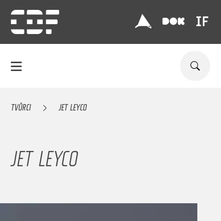
TVŮRCI
JET LEYCO
JET LEYCO