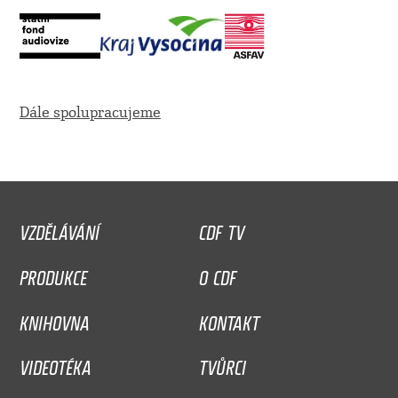
Dále spolupracujeme
VZDĚLÁVÁNÍ
CDF TV
PRODUKCE
O CDF
KNIHOVNA
KONTAKT
VIDEOTÉKA
TVŮRCI