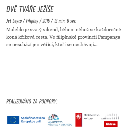
DVĚ TVÁŘE JEŽÍŠE
Jet Leyco / Filipíny / 2016 / 12 min. 0 sec.
Maleldo je svatý víkend, během něhož se každoročně
koná křížová cesta. Ve filipínské provincii Pampanga
se neschází jen věřící, kteří se nechávají
...
REALIZOVÁNO ZA PODPORY: