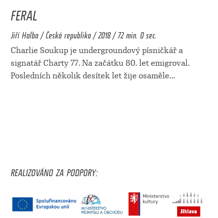
FERAL
Jiří Holba / Česká republika / 2018 / 72 min. 0 sec.
Charlie Soukup je undergroundový písničkář a
signatář Charty 77. Na začátku 80. let emigroval.
Posledních několik desítek let žije osaměle
...
REALIZOVÁNO ZA PODPORY: