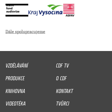
Dále spolupracujeme
VZDĚLÁVÁNÍ
CDF TV
PRODUKCE
O CDF
KNIHOVNA
KONTAKT
VIDEOTÉKA
TVŮRCI