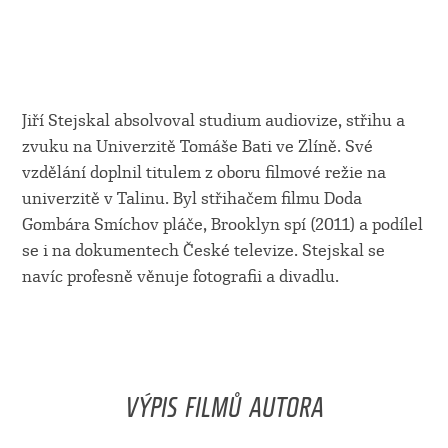
Jiří Stejskal absolvoval studium audiovize, střihu a
zvuku na Univerzitě Tomáše Bati ve Zlíně. Své
vzdělání doplnil titulem z oboru filmové režie na
univerzitě v Talinu. Byl střihačem filmu Doda
Gombára Smíchov pláče, Brooklyn spí (2011) a podílel
se i na dokumentech České televize. Stejskal se
navíc profesně věnuje fotografii a divadlu.
VÝPIS FILMŮ AUTORA