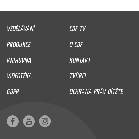
VZDĚLÁVÁNÍ
CDF TV
PRODUKCE
O CDF
KNIHOVNA
KONTAKT
VIDEOTÉKA
TVŮRCI
GDPR
OCHRANA PRÁV DÍTĚTE