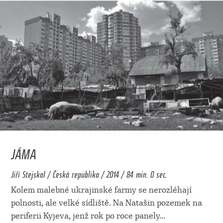
JÁMA
Jiří Stejskal / Česká republika / 2014 / 84 min. 0 sec.
Kolem malebné ukrajinské farmy se nerozléhají
polnosti, ale velké sídliště. Na Natašin pozemek na
periferii Kyjeva, jenž rok po roce panely
...