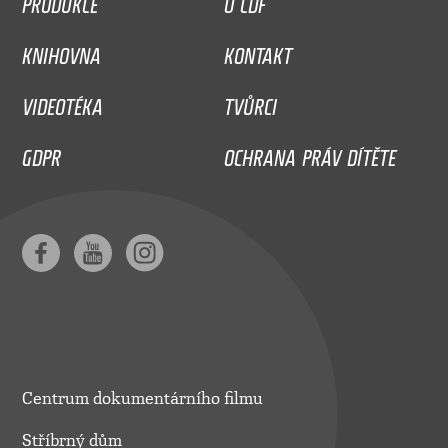
PRODUKCE
O CDF
KNIHOVNA
KONTAKT
VIDEOTÉKA
TVŮRCI
GDPR
OCHRANA PRÁV DÍTĚTE
Centrum dokumentárního filmu
Stříbrný dům