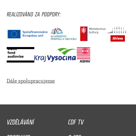
REALIZOVÁNO ZA PODPORY:
Dále spolupracujeme
VZDĚLÁVÁNÍ
CDF TV