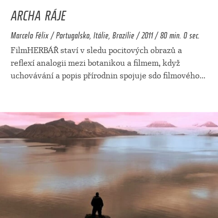
ARCHA RÁJE
Marcelo Félix / Portugalsko, Itálie, Brazílie / 2011 / 80 min. 0 sec.
FilmHERBÁŘ staví v sledu pocitových obrazů a
reflexí analogii mezi botanikou a filmem, když
uchovávání a popis přírodnin spojuje sdo filmového
...