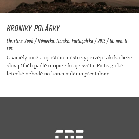
KRONIKY POLÁRKY
Christine Reeh / Německo, Norsko, Portugalsko / 2015 / 60 min. 0
sec.
Osamělý muž a opuštěné místo vyprávějí takřka beze
slov příběh padlé utopie z kraje světa. Po tragické
letecké nehodě na konci milénia přestalona
...