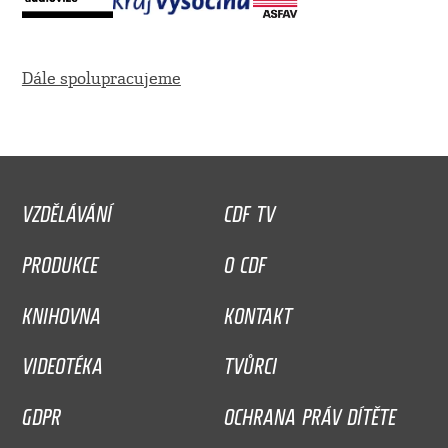
Dále spolupracujeme
VZDĚLÁVÁNÍ
CDF TV
PRODUKCE
O CDF
KNIHOVNA
KONTAKT
VIDEOTÉKA
TVŮRCI
GDPR
OCHRANA PRÁV DÍTĚTE