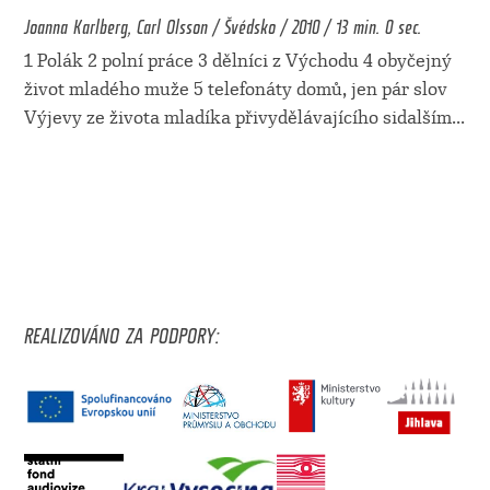
Joanna Karlberg, Carl Olsson / Švédsko / 2010 / 13 min. 0 sec.
1 Polák 2 polní práce 3 dělníci z Východu 4 obyčejný
život mladého muže 5 telefonáty domů, jen pár slov
Výjevy ze života mladíka přivydělávajícího sidalším
...
REALIZOVÁNO ZA PODPORY: