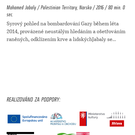
Mohamed Jabaly / Palestinian Territory, Norsko / 2016 / 80 min. 0
sec.
Syrový pohled na bombardování Gazy během léta
2014, provázené neustálým hledáním a ošetřováním
raněných, odklízením krve a lidskýchJabaly se
...
REALIZOVÁNO ZA PODPORY: