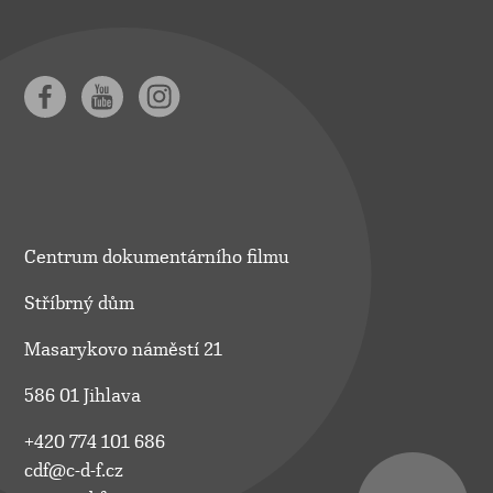
Centrum dokumentárního filmu
Stříbrný dům
Masarykovo náměstí 21
586 01 Jihlava
+420 774 101 686
cdf@c-d-f.cz