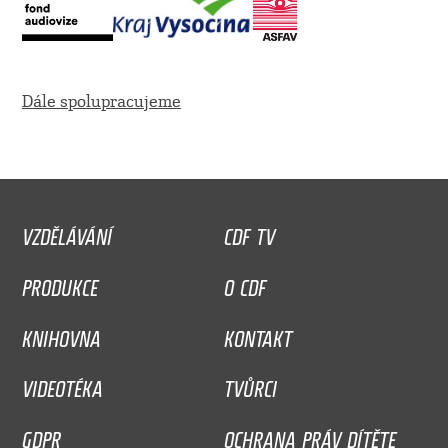
Dále spolupracujeme
VZDĚLÁVÁNÍ
CDF TV
PRODUKCE
O CDF
KNIHOVNA
KONTAKT
VIDEOTÉKA
TVŮRCI
GDPR
OCHRANA PRÁV DÍTĚTE