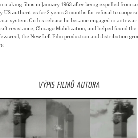
n making films in January 1963 after being expelled from co
 US authorities for 2 years 3 months for refusal to coopera
vice system. On his release he became engaged in anti-war a
raft resistance, Chicago Mobilization, and helped found th
ewsreel, the New Left Film production and distribution gro
rg
VÝPIS FILMŮ AUTORA