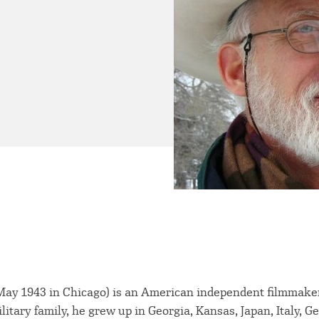
6 May 1943 in Chicago) is an American independent filmmake
ilitary family, he grew up in Georgia, Kansas, Japan, Italy, 