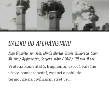
DALEKO OD AFGHÁNISTÁNU
John Gianvito, Jon Jost, Minda Martin, Travis Wilkerson, Soon-
Mi Yoo / Afghánistán, Spojené státy / 2012 / 129 min. 0 sec.
Vřetena komentářů, fragmentů, vzorců válečné
vřavy, bombardování, explozí a pohledy
termovize na civilizační střet ve
...