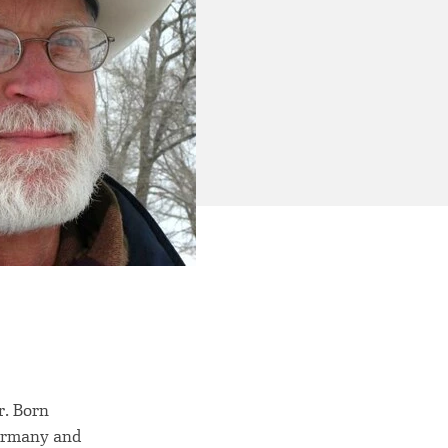
r. Born
Germany and