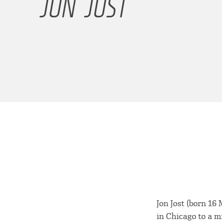
JON JOST
Jon Jost (born 1
in Chicago to a m