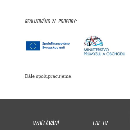
REALIZOVÁNO ZA PODPORY:
Dále spolupracujeme
VZDĚLÁVÁNÍ
CDF TV