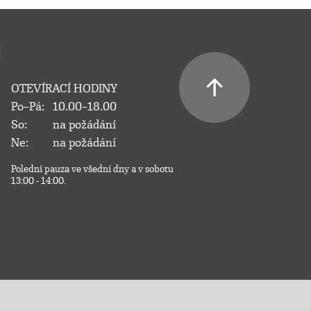
OTEVÍRACÍ HODINY
Po–Pá:
10.00–18.00
So:
na požádání
Ne:
na požádání
Polední pauza ve všední dny a v sobotu
13:00 - 14:00.