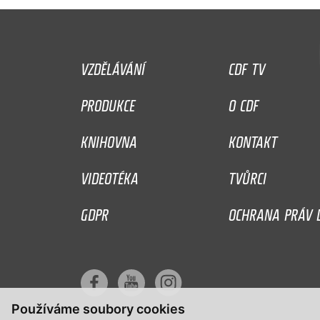
VZDĚLÁVÁNÍ
CDF TV
PRODUKCE
O CDF
KNIHOVNA
KONTAKT
VIDEOTÉKA
TVŮRCI
GDPR
OCHRANA PRÁV D
Používáme soubory cookies