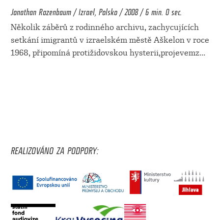
Jonathan Rozenbaum / Izrael, Polsko / 2008 / 6 min. 0 sec.
Několik záběrů z rodinného archivu, zachycujících
setkání imigrantů v izraelském městě Aškelon v roce
1968, připomíná protižidovskou hysterii,projevemz
...
REALIZOVÁNO ZA PODPORY: