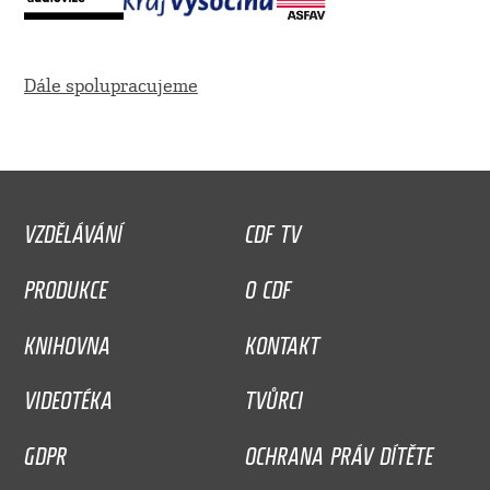
Dále spolupracujeme
VZDĚLÁVÁNÍ
CDF TV
PRODUKCE
O CDF
KNIHOVNA
KONTAKT
VIDEOTÉKA
TVŮRCI
GDPR
OCHRANA PRÁV DÍTĚTE