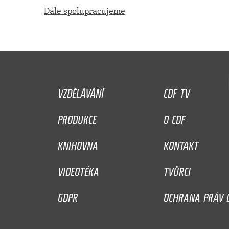
Dále spolupracujeme
VZDĚLÁVÁNÍ
CDF TV
PRODUKCE
O CDF
KNIHOVNA
KONTAKT
VIDEOTÉKA
TVŮRCI
GDPR
OCHRANA PRÁV D