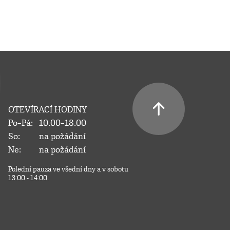
OTEVÍRACÍ HODINY
Po–Pá:
10.00–18.00
So:
na požádání
Ne:
na požádání
Polední pauza ve všední dny a v sobotu
13:00 - 14:00.