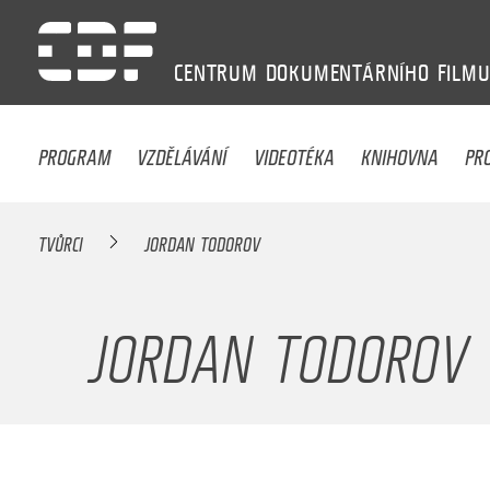
CENTRUM
DOKUMENTÁRNÍHO
FILM
PROGRAM
VZDĚLÁVÁNÍ
VIDEOTÉKA
KNIHOVNA
PR
TVŮRCI
JORDAN TODOROV
JORDAN TODOROV