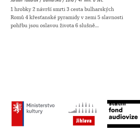
1 hrobky 2 návrší smrti 3 cesta bulharských
Romů 4 křesťanské pyramidy v zemi 5 slavnosti
pohřbu jsou oslavou života 6 slušně
...