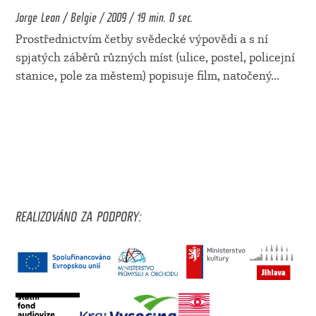
Jorge Leon / Belgie / 2009 / 19 min. 0 sec.
Prostřednictvím četby svědecké výpovědi a s ní
spjatých záběrů různých míst (ulice, postel, policejní
stanice, pole za městem) popisuje film, natočený
...
REALIZOVÁNO ZA PODPORY: