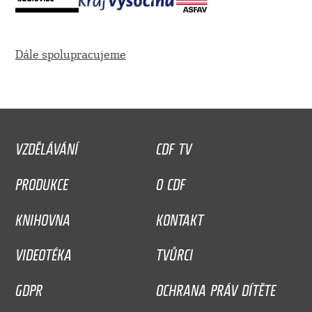
Dále spolupracujeme
VZDĚLÁVÁNÍ
CDF TV
PRODUKCE
O CDF
KNIHOVNA
KONTAKT
VIDEOTÉKA
TVŮRCI
GDPR
OCHRANA PRÁV DÍTĚTE